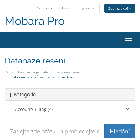
Čeština
Přihlášení
Registrace
Zobrazit košík
Mobara Pro
Přep
navig
Databáze řešení
Domovská stránka portálu
Databáze řešení
Zobrazení článků se značkou Creditcard
Kategorie