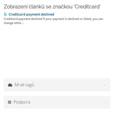
Zobrazení článků se značkou 'Creditcard'
Creditcard payment declined
Creditcard payment declined if your payment is declined or failed, you can
change other...
Mrak tagů
Podpora