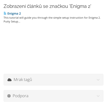
Zobrazení článků se značkou 'Enigma 2'
Enigma 2
This tutorial will guide you through the simple setup instruction for Enigma 2.
Putty Setup...
Mrak tagů
Podpora