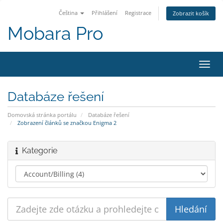
Čeština
Přihlášení
Registrace
Zobrazit košík
Mobara Pro
Přep
navig
Databáze řešení
Domovská stránka portálu
Databáze řešení
Zobrazení článků se značkou Enigma 2
Kategorie