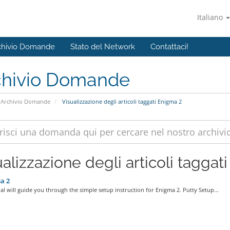
Italiano
chivio Domande
Stato del Network
Contattaci!
chivio Domande
Archivio Domande
Visualizzazione degli articoli taggati Enigma 2
alizzazione degli articoli taggati
a 2
ial will guide you through the simple setup instruction for Enigma 2. Putty Setup...