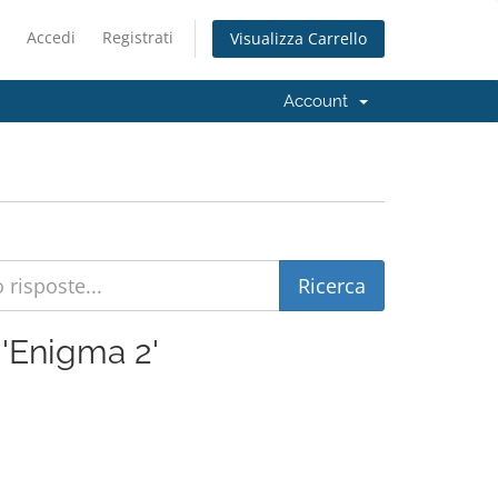
Accedi
Registrati
Visualizza Carrello
Account
 'Enigma 2'