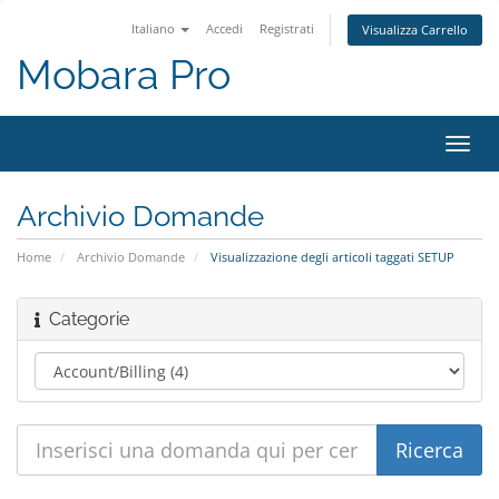
Italiano
Accedi
Registrati
Visualizza Carrello
Mobara Pro
Attiv
Navi
Archivio Domande
Home
Archivio Domande
Visualizzazione degli articoli taggati SETUP
Categorie