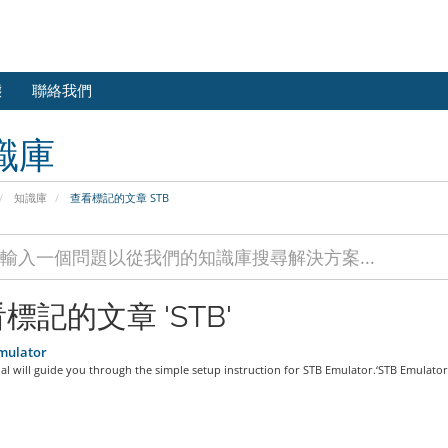
態
聯絡我們
識庫
知識庫
查看標記的文章 STB
標記的文章 'STB'
mulator
ial will guide you through the simple setup instruction for STB Emulator.‘STB Emulator’