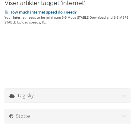
Viser artikler tagget 'internet'
How much internet speed do I need?
Your Internet needs to be minimum 3-5 Mbps STABLE Download and 2-3 MBPS
STABLE Upload speeds, If...
Tag sky
Støtte