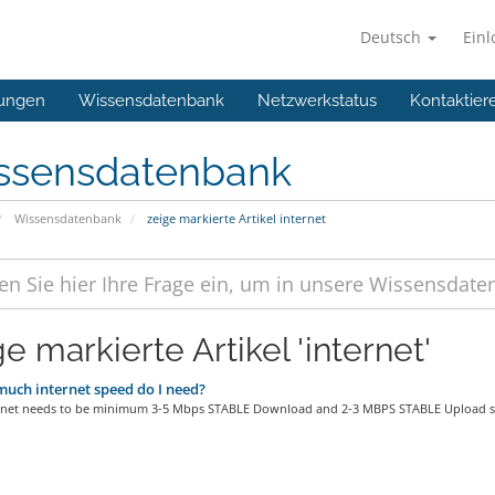
Deutsch
Ein
ungen
Wissensdatenbank
Netzwerkstatus
Kontaktier
ssensdatenbank
Wissensdatenbank
zeige markierte Artikel internet
e markierte Artikel 'internet'
ch internet speed do I need?
rnet needs to be minimum 3-5 Mbps STABLE Download and 2-3 MBPS STABLE Upload spe