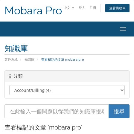
Mobara Pro
中文
登入
註冊
查看購物車
切
換
導
知識庫
覽
客戶系統
知識庫
查看標記的文章 mobara pro
分類
查看標記的文章 'mobara pro'