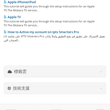
Apple iPhone/iPad
This tutorial will guide you through the setup instructions for an Apple
TV.The Mobara TV service...
Apple TV
This tutorial will guide you through the setup instructions for an Apple
TV.The Mobara TV service...
How to Active my account on Iptv Smarters Pro
LG على شاشة IPTV Smarters Pro تفعيل الاشتراك على تطبيق قم بفتح التطبيق واملأ بيانات
الحساب التي...
標籤雲
技術支援