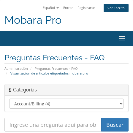
Español
Entrar
Registrarse
Ver Carrito
Mobara Pro
Alter
Nave
Preguntas Frecuentes - FAQ
Administración
Preguntas Frecuentes - FAQ
Visualización de artículos etiquetados mobara pro
Categorías