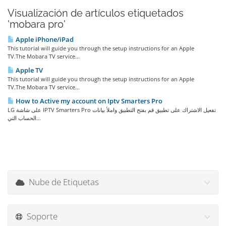
Visualización de artículos etiquetados
'mobara pro'
Apple iPhone/iPad
This tutorial will guide you through the setup instructions for an Apple
TV.The Mobara TV service...
Apple TV
This tutorial will guide you through the setup instructions for an Apple
TV.The Mobara TV service...
How to Active my account on Iptv Smarters Pro
LG على شاشة IPTV Smarters Pro تفعيل الاشتراك على تطبيق قم بفتح التطبيق واملأ بيانات
الحساب التي...
Nube de Etiquetas
Soporte