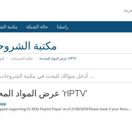
راسلنا
حالة الشبكة
مكتبة الش
مكتبة الشرو
عرض المواد المحددة rIPTV
مكتبة الشروحات
البو
عرض المواد المحددة 'rIPTV'
app
ped supporting it’s ‘M3U Playlist Player’ as of 21/06/2018.Please check if your Roku...