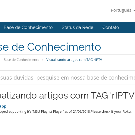
Português
Base de Conhecimento
Status da Rede
Contato
se de Conhecimento
Base de Conhecimento
Visualizando artigos com TAG rIPTV
ualizando artigos com TAG 'rIPTV
app
ped supporting it’s ‘M3U Playlist Player’ as of 21/06/2018.Please check if your Roku...