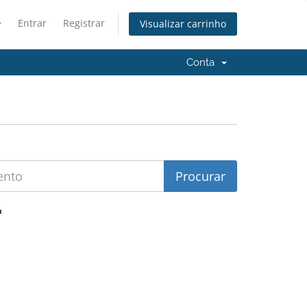
Entrar
Registrar
Visualizar carrinho
Conta
'