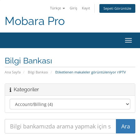
Türkçe
Giriş
Kayıt
Sepeti Görüntüle
Mobara Pro
Gezi
değiş
Bilgi Bankası
Ana Sayfa
Bilgi Bankası
Etiketlenen makaleler görüntüleniyor rIPTV
Kategoriler