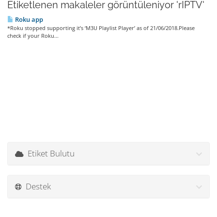
Etiketlenen makaleler görüntüleniyor 'rIPTV'
Roku app
*Roku stopped supporting it’s ‘M3U Playlist Player’ as of 21/06/2018.Please
check if your Roku...
Etiket Bulutu
Destek