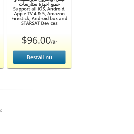
جميع اجهزة ستارسات
Support all iOS, Android,
Apple TV 4 & 5, Amazon
Firestick, Android box and
STARSAT Devices
$96.00
/år
Beställ nu
x