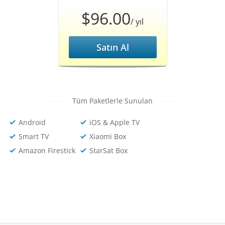
$96.00
/ yıl
Satın Al
Tüm Paketlerle Sunulan
Android
iOS & Apple TV
Smart TV
Xiaomi Box
Amazon Firestick
StarSat Box