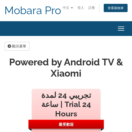
Mobara Pro
中文
登入
註冊
查看購物車
切
換
導
顯示菜單
覽
Powered by Android TV &
Xiaomi
تجريبي 24 لمدة
ساعة | Trial 24
Hours
最受歡迎