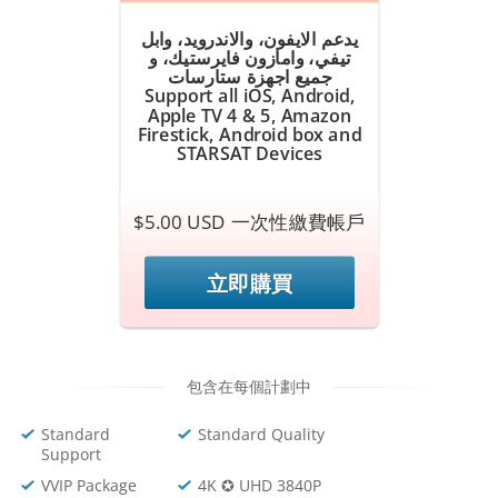
يدعم الايفون، والاندرويد، وابل
تيفي، وامازون فايرستيك، و
جميع اجهزة ستارسات
Support all iOS, Android,
Apple TV 4 & 5, Amazon
Firestick, Android box and
STARSAT Devices
$5.00 USD 一次性繳費帳戶
立即購買
包含在每個計劃中
Standard
Standard Quality
Support
VVIP Package
4K ✪ UHD 3840P