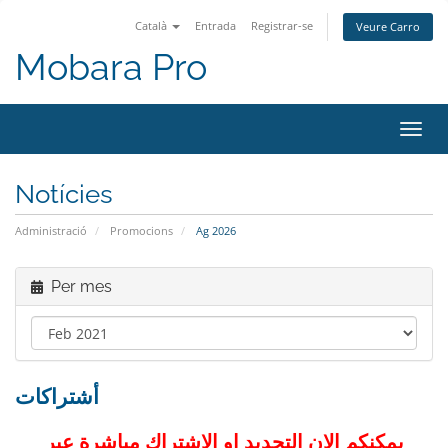
Català
Entrada
Registrar-se
Veure Carro
Mobara Pro
Canv
la
nave
Notícies
Administració
Promocions
Ag 2026
Per mes
أشتراكات
يمكنكم الان التجديد او الاشتراك مباشرة عبر