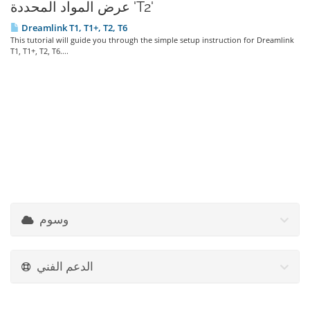
عرض المواد المحددة 'T2'
Dreamlink T1, T1+, T2, T6
This tutorial will guide you through the simple setup instruction for Dreamlink
T1, T1+, T2, T6....
وسوم
الدعم الفني