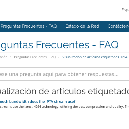
Esp
Preguntas Frecuentes - FAQ
Estado de la Red
Contácten
eguntas Frecuentes - FAQ
ación
Preguntas Frecuentes - FAQ
Visualización de artículos etiquetados H264
ualización de artículos etiquetad
uch bandwidth does the IPTV stream use?
treams use the latest H264 technology, offering the best compression and quality. The