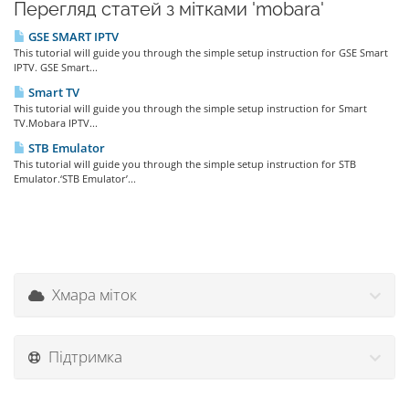
Перегляд статей з мітками 'mobara'
GSE SMART IPTV
This tutorial will guide you through the simple setup instruction for GSE Smart
IPTV. GSE Smart...
Smart TV
This tutorial will guide you through the simple setup instruction for Smart
TV.Mobara IPTV...
STB Emulator
This tutorial will guide you through the simple setup instruction for STB
Emulator.‘STB Emulator’...
Хмара міток
Підтримка