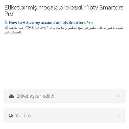
Etiketlənmiş məqalələrə baxılır 'Iptv Smarters
Pro'
How to Active my account on Iptv Smarters Pro
LG على شاشة IPTV Smarters Pro تفعيل الاشتراك على تطبيق قم بفتح التطبيق واملأ بيانات
الحساب التي...
Etiket aşkar edildi.
Yardım