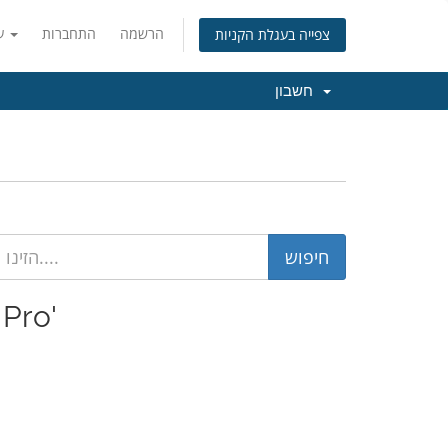
הרשמה
התחברות
עברית
צפייה בעגלת הקניות
חשבון
ters Pro'