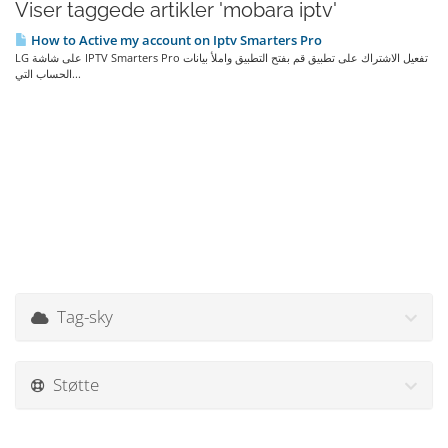
Viser taggede artikler 'mobara iptv'
How to Active my account on Iptv Smarters Pro
LG على شاشة IPTV Smarters Pro تفعيل الاشتراك على تطبيق قم بفتح التطبيق واملأ بيانات
الحساب التي...
Tag-sky
Støtte