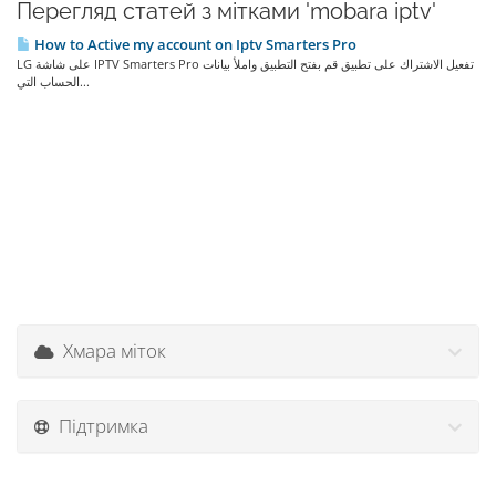
Перегляд статей з мітками 'mobara iptv'
How to Active my account on Iptv Smarters Pro
LG على شاشة IPTV Smarters Pro تفعيل الاشتراك على تطبيق قم بفتح التطبيق واملأ بيانات
الحساب التي...
Хмара міток
Підтримка